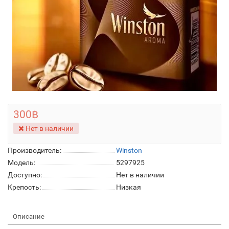
300฿
Нет в наличии
Производитель:
Winston
Модель:
5297925
Доступно:
Нет в наличии
Крепость:
Низкая
Описание