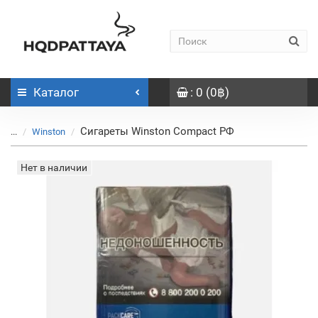
Каталог
: 0 (0฿)
Сигареты Winston Compact РФ
...
Winston
Нет в наличии