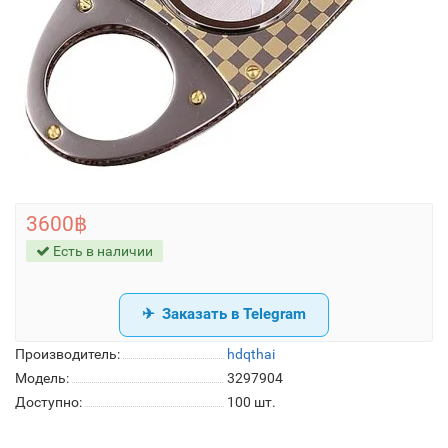
3600฿
Есть в наличии
Заказать в Telegram
Производитель:
hdqthai
Модель:
3297904
Доступно:
100
шт.