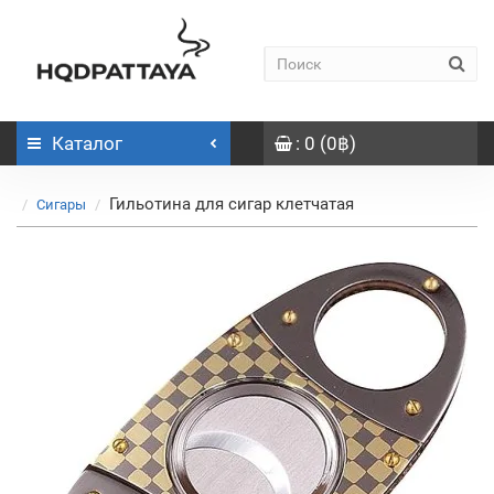
Каталог
: 0 (0฿)
Гильотина для сигар клетчатая
Сигары