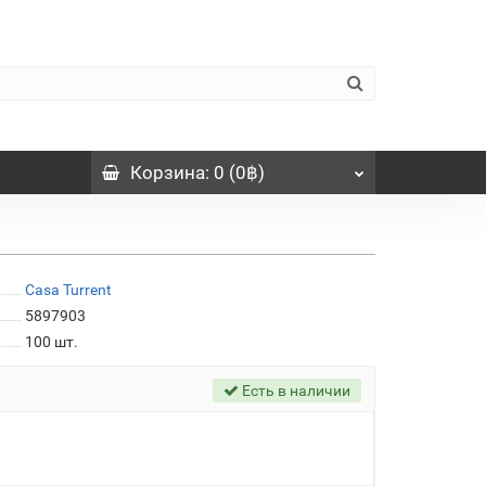
Корзина
: 0 (0฿)
Casa Turrent
5897903
100
шт.
Есть в наличии