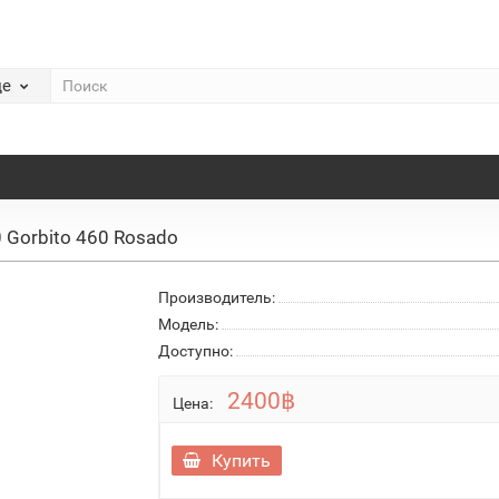
де
0 Gorbito 460 Rosado
Производитель:
Модель:
Доступно:
2400฿
Цена:
Купить