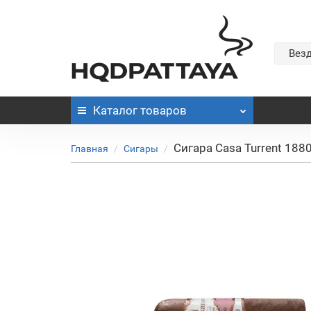
Вез
Каталог
товаров
Сигара Casa Turrent 188
Главная
Сигары