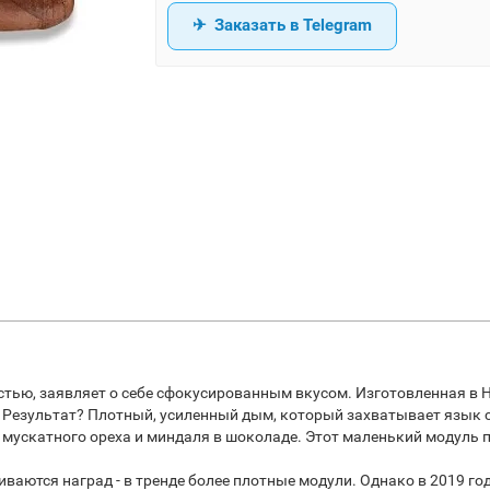
Заказать в Telegram
остью, заявляет о себе сфокусированным вкусом. Изготовленная в Ник
ле. Результат? Плотный, усиленный дым, который захватывает язык
 мускатного ореха и миндаля в шоколаде. Этот маленький модуль 
аются наград - в тренде более плотные модули. Однако в 2019 году