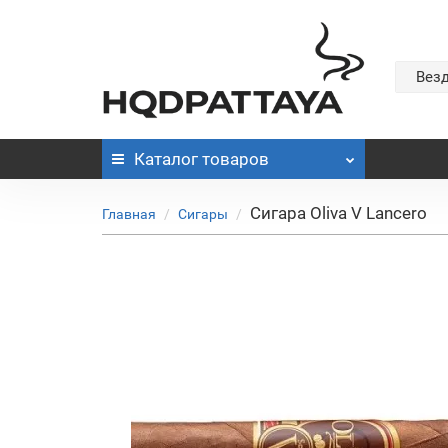
Вез
Каталог
товаров
Сигара Oliva V Lancero
Главная
Сигары