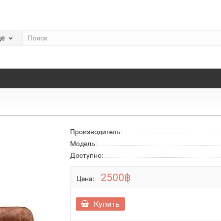
де
Производитель:
Модель:
Доступно:
2500฿
Цена:
Купить