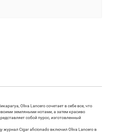
арагуа, Oliva Lancero сочетает в себе все, что
 своими земляными нотами, а затем красиво
представляет собой пурос, изготовленный
 журнал Cigar aficionado включил Oliva Lancero в