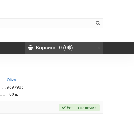
Корзина
: 0 (0฿)
Oliva
9897903
100
шт.
Есть в наличии