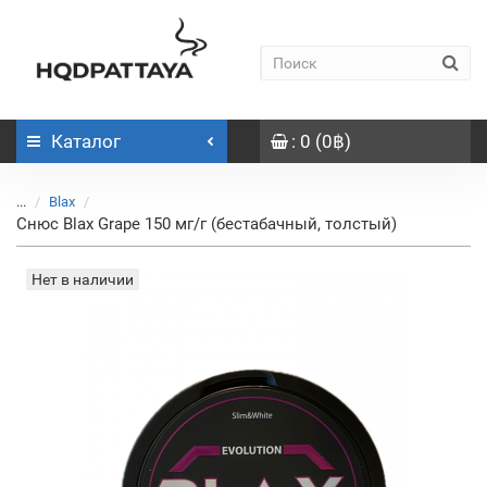
Каталог
: 0 (0฿)
...
Blax
Снюс Blax Grape 150 мг/г (бестабачный, толстый)
Нет в наличии