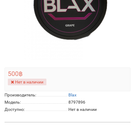
500฿
Нет в наличии
Производитель:
Blax
Модель:
8797896
Доступно:
Нет в наличии