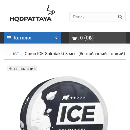
Каталог
: 0 (0฿)
Снюс ICE Salmiakki 8 мг/г (бестабачный, тонкий)
...
ICE
Нет в наличии