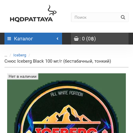
Каталог
: 0 (0฿)
...
Iceberg
Снюс Iceberg Black 100 мг/г (бестабачный, тонкий)
Нет в наличии