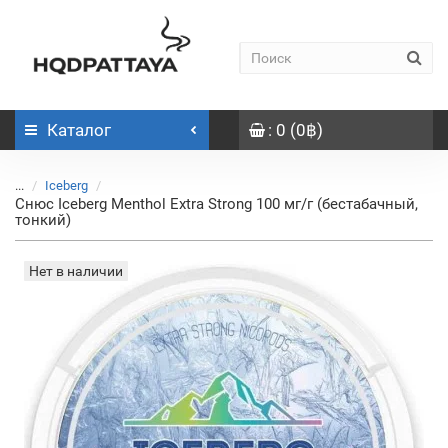
Каталог
: 0 (0฿)
...
Iceberg
Снюс Iceberg Menthol Extra Strong 100 мг/г (бестабачный,
тонкий)
Нет в наличии