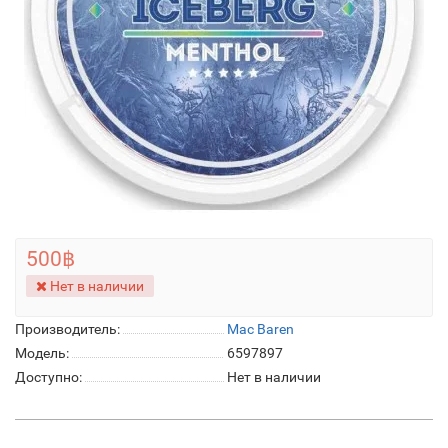
500฿
Нет в наличии
Производитель:
Mac Baren
Модель:
6597897
Доступно:
Нет в наличии