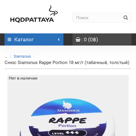
Каталог
: 0 (0฿)
...
Siamsnus
Снюс Siamsnus Rappe Portion 18 мг/г (табачный, толстый)
Нет в наличии