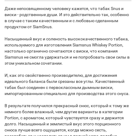
Даже непосвященному человеку кажется, что табак Snus и
виски - родственные души. И это действительно так, особенно
в случае с таким качественным и с любовью сделанным
продуктом от SiamSnus.
Насыщенный вкус и соленость высококачественного табака,
используемого для изготовления Siamsnus Whiskey Portion,
настолько органично сочетаются с виски, что компания
Siamsnus не смогла удержаться и не попробовать свои силы в
этом уникальном сочетании.
И, как это свойственно производителю, для достижения
идеального баланса были срезаны все углы. Качественный
табак был соединен с первоклассным дымным виски,
импортированным специально для производства этого снуса.
В результате получился прекрасный снюс, который к тому же
немного более влажный, чем другие варианты в категории
Portion, с ароматом, который чувствуется сразу и держится
долго. Насыщенный и землистый вкус этого порционного
снюса лучше всего ощущается, когда можно сесть,