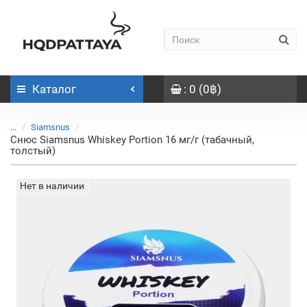
Каталог
: 0 (0฿)
...
Siamsnus
Снюс Siamsnus Whiskey Portion 16 мг/г (табачный,
толстый)
Нет в наличии