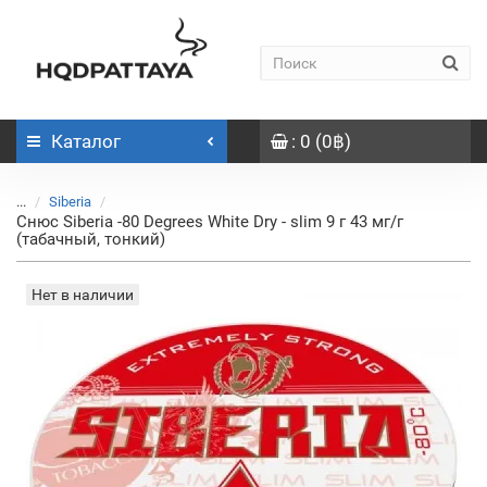
Каталог
: 0 (0฿)
...
Siberia
Снюс Siberia -80 Degrees White Dry - slim 9 г 43 мг/г
(табачный, тонкий)
Нет в наличии