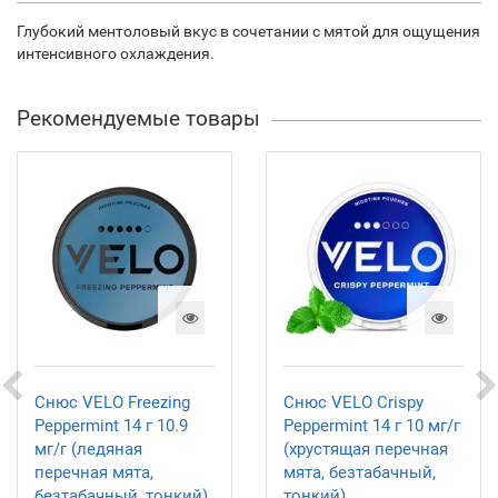
Глубокий ментоловый вкус в сочетании с мятой для ощущения
интенсивного охлаждения.
Рекомендуемые товары
Снюс VELO Freezing
Снюс VELO Crispy
Peppermint 14 г 10.9
Peppermint 14 г 10 мг/г
мг/г (ледяная
(хрустящая перечная
перечная мята,
мята, безтабачный,
безтабачный, тонкий)
тонкий)