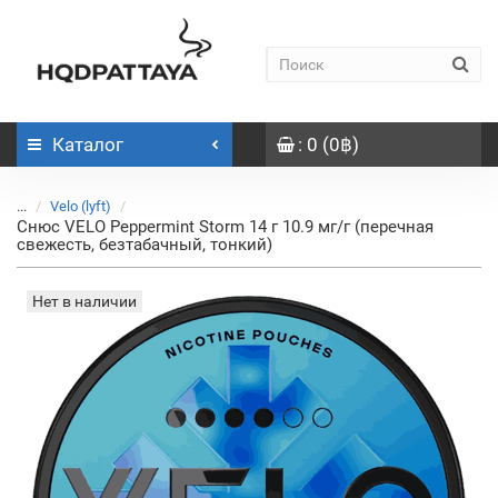
Каталог
: 0 (0฿)
...
Velo (lyft)
Снюс VELO Peppermint Storm 14 г 10.9 мг/г (перечная
свежесть, безтабачный, тонкий)
Нет в наличии