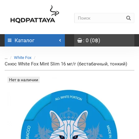
Каталог
: 0 (0฿)
...
White Fox
Снюс White Fox Mint Slim 16 мг/г (бестабачный, тонкий)
Нет в наличии