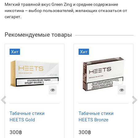
Мягкий травяной вкус Green Zing и среднее содержание
никотина – выбор пользователей, желающих отказаться от
сигарет.
Рекомендуемые товары
Хит
Хит
Табачные стики
Табачные стики
HEETS Gold
HEETS Bronze
300฿
300฿