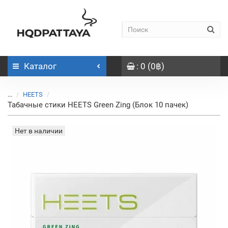
Каталог
: 0 (0฿)
...
HEETS
Табачные стики HEETS Green Zing (Блок 10 пачек)
Нет в наличии