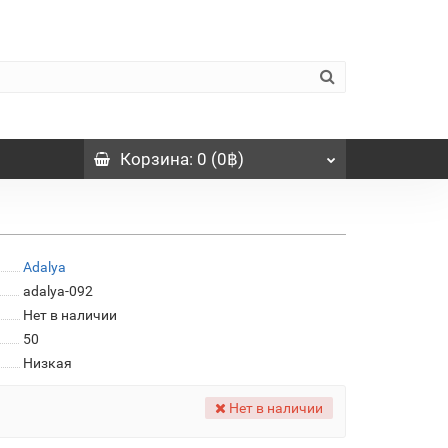
Корзина
: 0 (0฿)
Adalya
adalya-092
Нет в наличии
50
Низкая
Нет в наличии