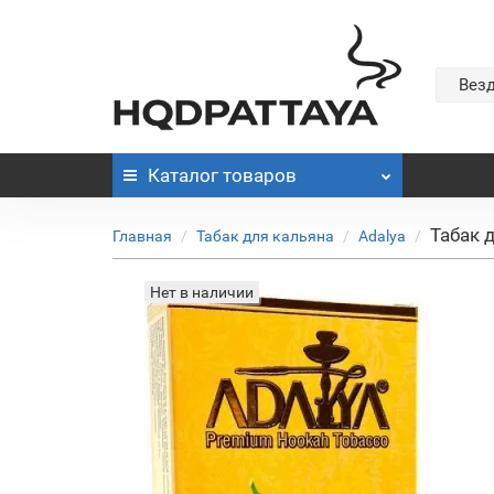
Вез
Каталог
товаров
Табак д
Главная
Табак для кальяна
Adalya
Нет в наличии