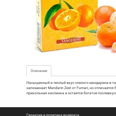
Описание
Насыщенный и теплый вкус спелого мандарина в таб
напоминает Mandarin Zest от Fumari, но отличаетс
прикольная кислинка и остается богатое послевкуси
Гарантия и политика возврата