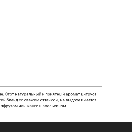
ие. Этот натуральный и приятный аромат цитруса
ий бленд со свежим оттенком, на выдохе имеется
ейпфрутом или манго и апельсином.