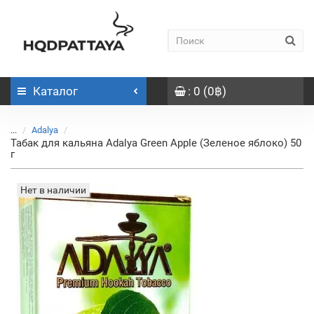
Каталог
: 0 (0฿)
...
Adalya
Табак для кальяна Adalya Green Apple (Зеленое яблоко) 50
г
Нет в наличии