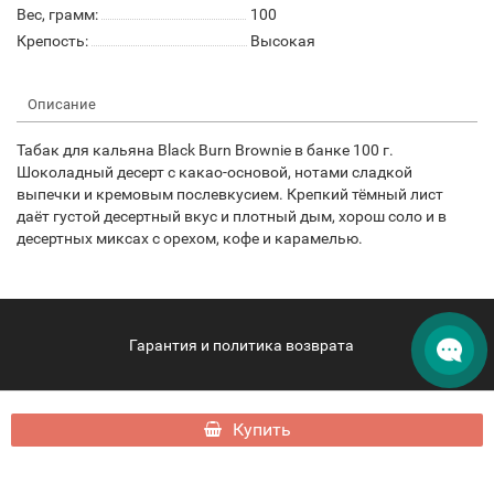
Вес, грамм:
100
Крепость:
Высокая
Описание
Табак для кальяна Black Burn Brownie в банке 100 г.
Шоколадный десерт с какао-основой, нотами сладкой
выпечки и кремовым послевкусием. Крепкий тёмный лист
даёт густой десертный вкус и плотный дым, хорош соло и в
десертных миксах с орехом, кофе и карамелью.
Гарантия и политика возврата
hqdpattaya.com - HQD Pattaya © 2026
Купить