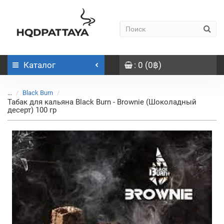
Каталог
: 0 (0฿)
...
Black Burn
Табак для кальяна Black Burn - Brownie (Шоколадный
десерт) 100 гр