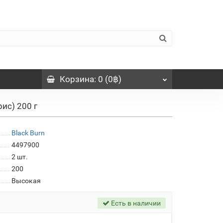
Корзина
: 0 (0฿)
рис) 200 г
Black Burn
4497900
2
шт.
200
Высокая
Есть в наличии