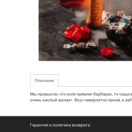
Описание
Мы привыкли, что если заявлен барбарис, то чаще в
очень кислый аромат. Вкус невероятно яркий, а з
Гарантия и политика возврата