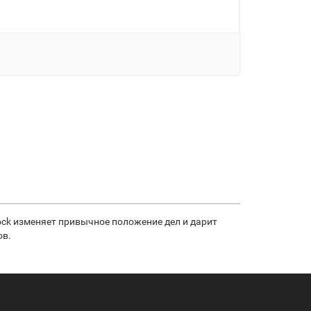
hock изменяет привычное положение дел и дарит
ов.