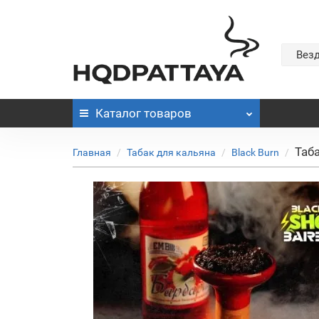
Вез
Каталог
товаров
Таба
Главная
Табак для кальяна
Black Burn