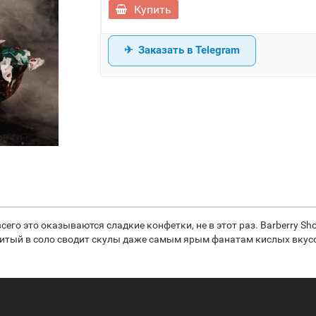
Купить
Заказать в Telegram
сего это оказываются сладкие конфетки, не в этот раз. Barberry S
абитый в соло сводит скулы даже самым ярым фанатам кислых вкус