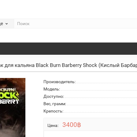
де
к для кальяна Black Burn Barberry Shock (Кислый Барба
Производитель:
Модель:
Доступно:
Вес, грамм:
Крепость:
3400฿
Цена: