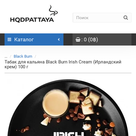
Каталог
: 0 (0฿)
...
Black Burn
Табак для кальяна Black Burn Irish Cream (Ирландский
крем) 100 г