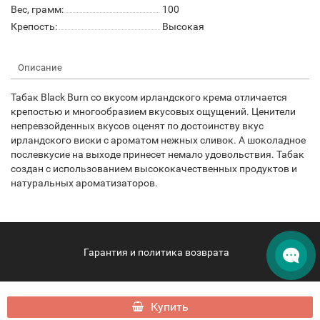
Вес, грамм:
100
Крепость:
Высокая
Описание
Табак Black Burn со вкусом ирландского крема отличается
крепостью и многообразием вкусовых ощущений. Ценители
непревзойденных вкусов оценят по достоинству вкус
ирландского виски с ароматом нежных сливок. А шоколадное
послевкусие на выходе принесет немало удовольствия. Табак
создан с использованием высококачественных продуктов и
натуральных ароматизаторов.
Гарантия и политика возврата
hqdpattaya.com - HQD Pattaya © 2026
Купить