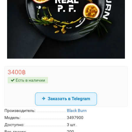
3400฿
Есть в наличии
Заказать в Telegram
Производитель:
Black Burn
Модель:
3497900
Доступно:
3
шт.
Вес, грамм:
200