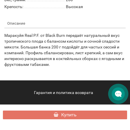
Крепость:
Высокая
Описание
Маракуйя Real P.F. от Black Burn передаёт натуральный вкус
тропического плода с балансом кислоты и сочной сладости
мякоти. Большая банка 200 г подойдёт для частых сессий и
компаний. Профиль сбалансирован, лист крепкий, а сам вкус
интересно раскрывается в коктейльных сборках с ягодными и
фруктовыми табаками.
Гарантия и политика возврата
hqdpattaya.com - HQD Pattaya © 2026
Купить