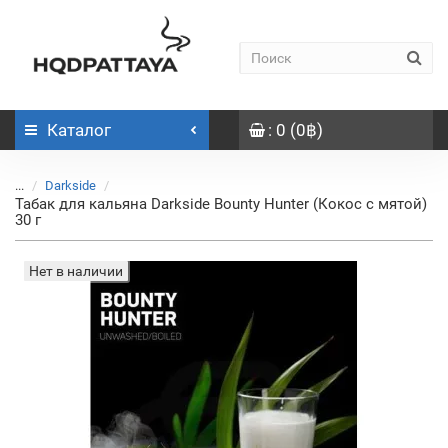
Каталог
: 0 (0฿)
...
Darkside
Табак для кальяна Darkside Bounty Hunter (Кокос с мятой)
30 г
Нет в наличии