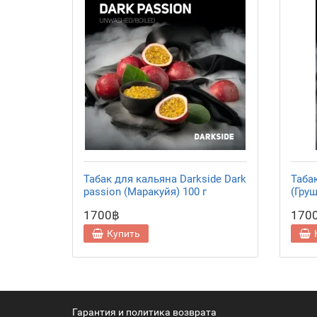
Табак для кальяна Darkside Dark
Табак
passion (Маракуйя) 100 г
(Груш
1700฿
170
Купить
Гарантия и политика возврата