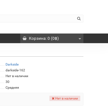
Корзина
: 0 (0฿)
Darkside
darkside-162
Нет в наличии
30
Средняя
Нет в наличии