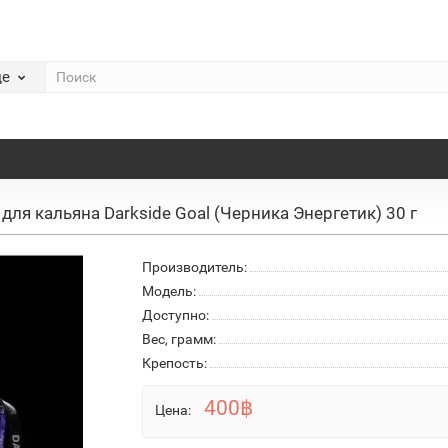
де
 для кальяна Darkside Goal (Черника Энергетик) 30 г
Производитель:
Модель:
Доступно:
Вес, грамм:
Крепость:
400฿
Цена: