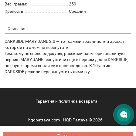
Вес, грамм:
250
Крепость:
Средняя
Описание
DARKSIDE MARY JANE 2.0 — тот самый травянистый аромат,
который ни с чем не перепутать.
Тем, кому не свело олдскулы, рассказываем: оригинальную
версию MARY JANE выпустили еще в первом дропе DARKSIDE,
но спустя время сняли ее с производства. К 10-летию
DARKSIDE решили перевыпустить лимитку.
Гарантия и политика возврата
hqdpattaya.com - HQD Pattaya © 2026