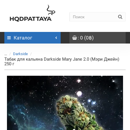
Каталог
: 0 (0฿)
...
Darkside
Табак для кальяна Darkside Mary Jane 2.0 (Мэри Джейн)
250 г