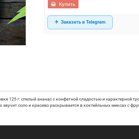
Купить
Заказать в Telegram
овке 125 г: спелый ананас с конфетной сладостью и характерной т
 звучит соло и красиво раскрывается в коктейльных миксах с фру