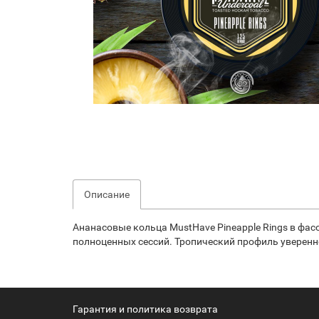
Описание
Ананасовые кольца MustHave Pineapple Rings в фас
полноценных сессий. Тропический профиль уверенно
Гарантия и политика возврата