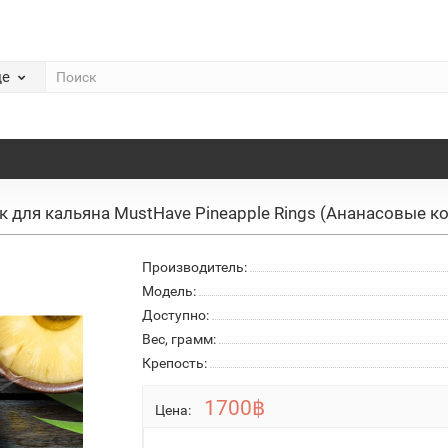
де
к для кальяна MustHave Pineapple Rings (Ананасовые ко
Производитель:
Модель:
Доступно:
Вес, грамм:
Крепость:
1700฿
Цена: