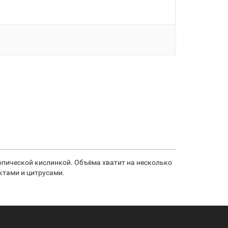
ропической кислинкой. Объёма хватит на несколько
ктами и цитрусами.