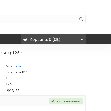
Корзина
: 0 (0฿)
льца) 125 г
Musthave
musthave-055
1
шт.
125
Средняя
Есть в наличии