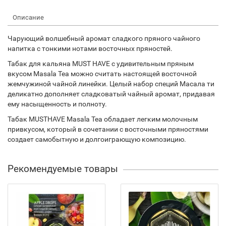
Описание
Чарующий волшебный аромат сладкого пряного чайного
напитка с тонкими нотами восточных пряностей.
Табак для кальяна MUST HAVE с удивительным пряным
вкусом Masala Tea можно считать настоящей восточной
жемчужиной чайной линейки. Целый набор специй Масала ти
деликатно дополняет сладковатый чайный аромат, придавая
ему насыщенность и полноту.
Табак MUSTHAVE Masala Tea обладает легким молочным
привкусом, который в сочетании с восточными пряностями
создает самобытную и долгоиграющую композицию.
Рекомендуемые товары