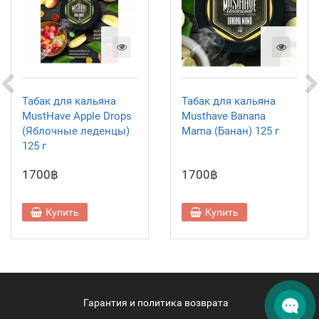
Табак для кальяна
Табак для кальяна
MustHave Apple Drops
Musthave Banana
(Яблочные леденцы)
Mama (Банан) 125 г
125 г
1700฿
1700฿
Купить
Купить
Гарантия и политика возврата