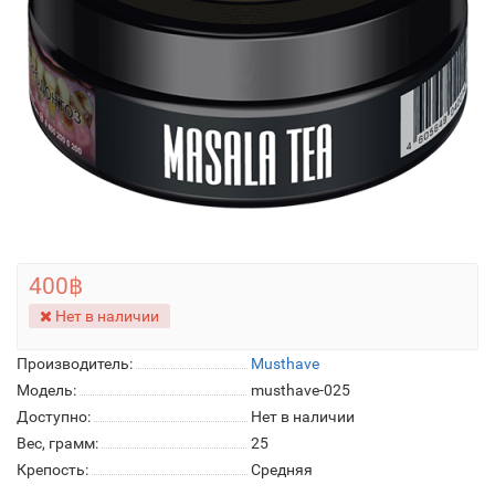
400฿
Нет в наличии
Производитель:
Musthave
Модель:
musthave-025
Доступно:
Нет в наличии
Вес, грамм:
25
Крепость:
Средняя