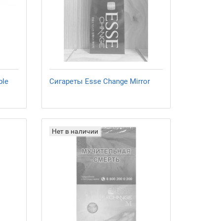
ble
Сигареты Esse Change Mirror
Нет в наличии