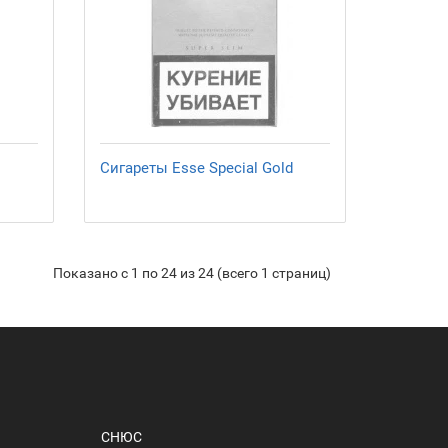
Сигареты Esse Special Gold
Показано с 1 по 24 из 24 (всего 1 страниц)
СНЮС