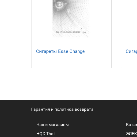
Сигареты Esse Change
Сига
Гарантия и политика возврата
Наши магазины
Ката
HQD Thai
ЭЛЕК