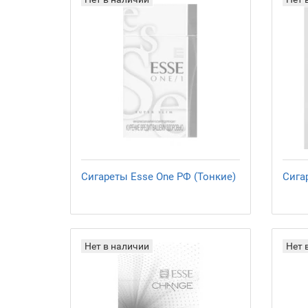
Сигареты Esse One РФ (Тонкие)
Сига
Нет в наличии
Нет 