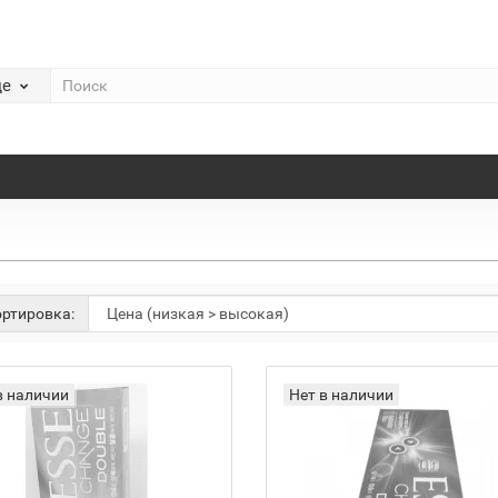
де
ртировка:
в наличии
Нет в наличии