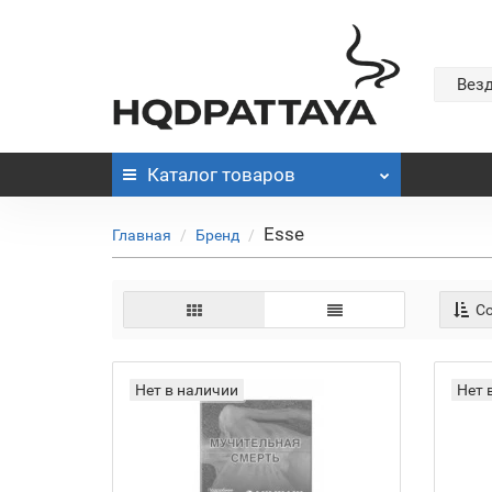
Вез
Каталог
товаров
Esse
Главная
Бренд
Со
Нет в наличии
Нет 