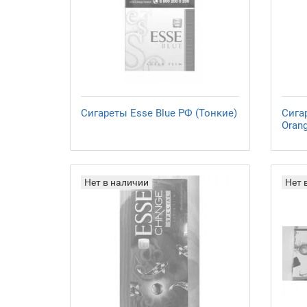
Сигареты Esse Blue РФ (Тонкие)
Сига
Oran
Нет в наличии
Нет 