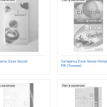
реты Esse Secret
Сигареты Esse Sense Hima
РФ (Тонкие)
в наличии
Нет в наличии