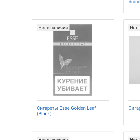
Summ
Нет в наличии
Нет 
Сигареты Esse Golden Leaf
Сигар
(Black)
Нет в наличии
Нет 