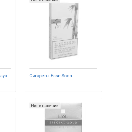
laya
Сигареты Esse Soon
Нет в наличии