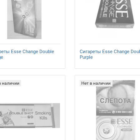
реты Esse Change Double
Сигареты Esse Change Dou
ge
Purple
в наличии
Нет в наличии