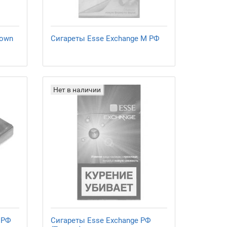
rown
Сигареты Esse Exchange M РФ
Нет в наличии
 РФ
Сигареты Esse Exchange РФ