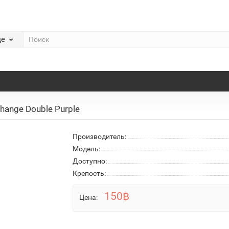
де
hange Double Purple
Производитель:
Модель:
Доступно:
Крепость:
150฿
Цена: