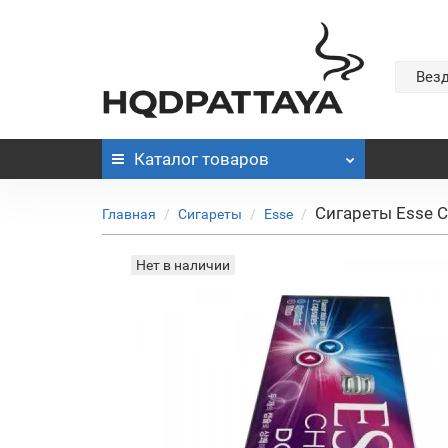
Вез
Каталог
товаров
Сигареты Esse C
Главная
Сигареты
Esse
Нет в наличии