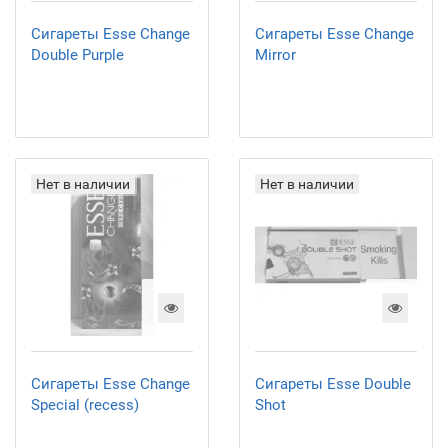
Сигареты Esse Change
Сигареты Esse Change
Double Purple
Mirror
Нет в наличии
Нет в наличии
Сигареты Esse Change
Сигареты Esse Double
Special (recess)
Shot