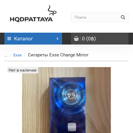
Каталог
: 0 (0฿)
Сигареты Esse Change Mirror
...
Esse
Нет в наличии